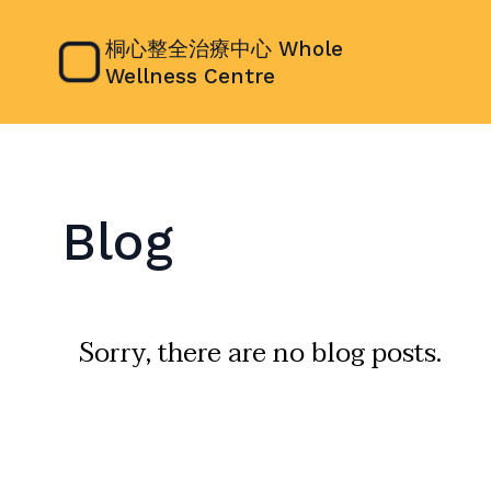
桐心整全治療中心 Whole
Wellness Centre
Blog
Sorry, there are no blog posts.