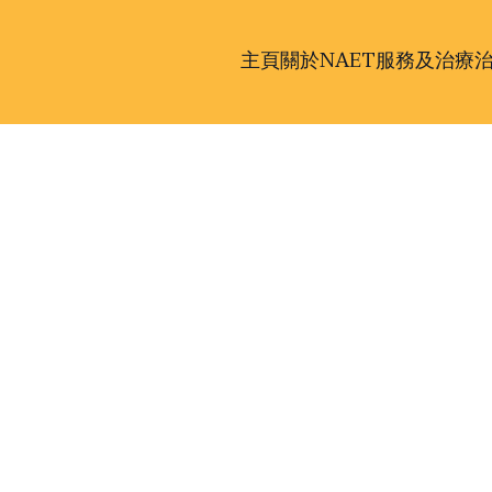
主頁
關於NAET
服務及治療