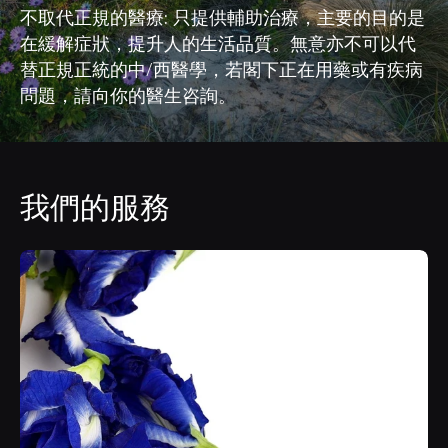
不取代正規的醫療: 只提供輔助治療，主要的目的是
在緩解症狀，提升人的生活品質。無意亦不可以代
替正規正統的中/西醫學，若閣下正在用藥或有疾病
問題，請向你的醫生咨詢。
我們的服務